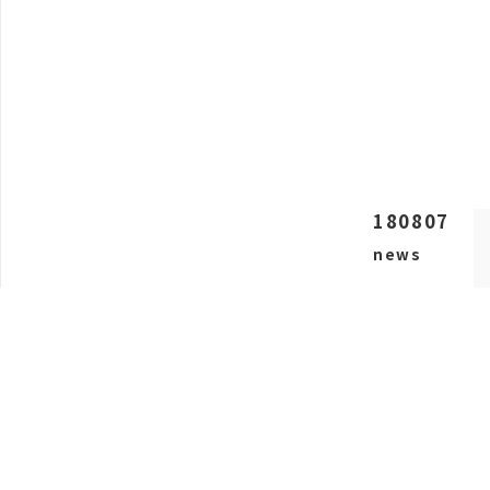
180807
news