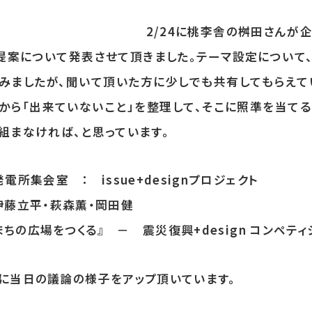
2/24に桃李舎の桝田さんが
提案について発表させて頂きました。テーマ設定について、
みましたが、聞いて頂いた方に少しでも共有してもらえて
から「出来ていないこと」を整理して、そこに照準を当てる
組まなければ、と思っています。
電所集会室 ： issue+designプロジェクト
伊藤立平・萩森薫・岡田健
まちの広場をつくる』 － 震災復興+design コンペテ
に当日の議論の様子をアップ頂いています。