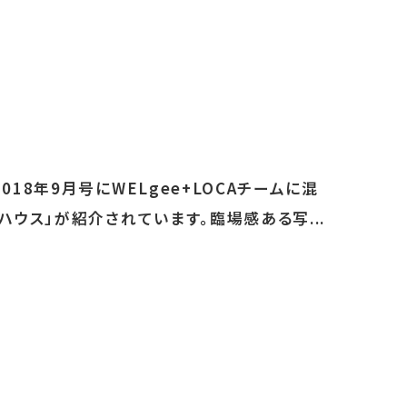
18年9月号にWELgee+LOCAチームに混
ハウス」が紹介されています。臨場感ある写...