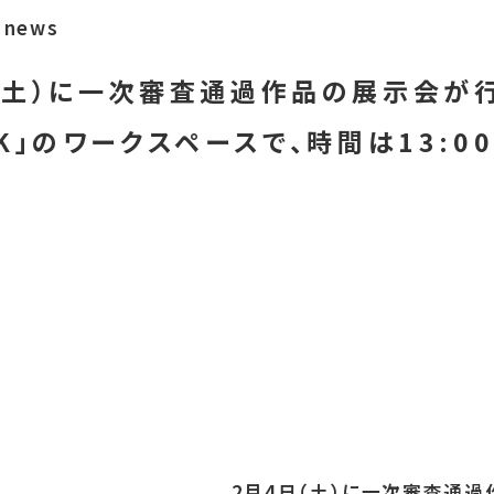
news
（土）に一次審査通過作品の展示会が
K」のワークスペースで、時間は13:00-
2月4日（土）に一次審査通