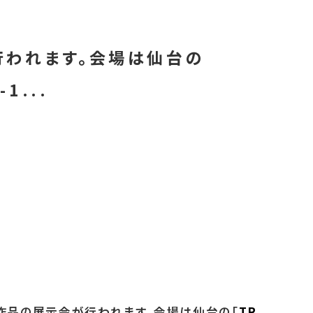
行われます。会場は仙台の
1...
過作品の展示会が行われます。会場は仙台の「
TR