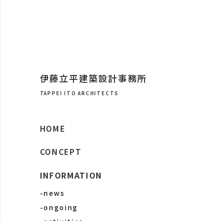
伊藤立平建築設計事務所
TAPPEI ITO ARCHITECTS
HOME
CONCEPT
INFORMATION
-news
-ongoing