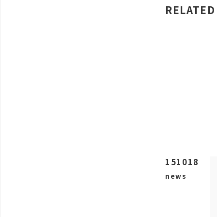
RELATED
151018
news