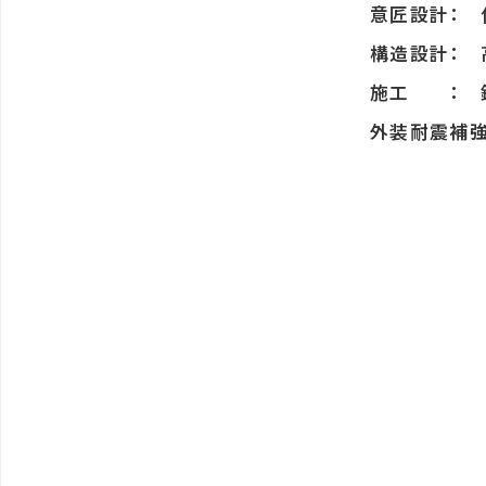
意匠設計：
構造設計： 
施工 ： 
外装耐震補