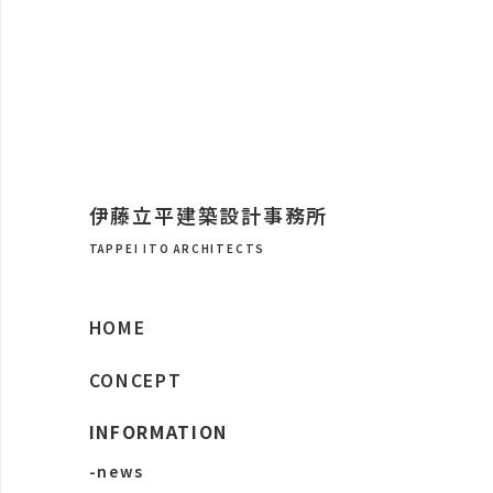
伊藤立平建築設計事務所
TAPPEI ITO ARCHITECTS
HOME
CONCEPT
INFORMATION
-news