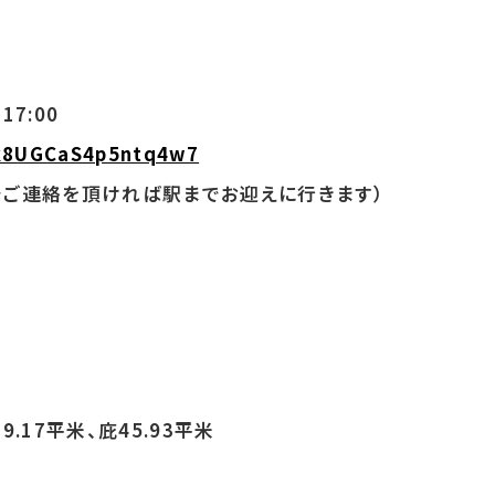
17:00
k8UGCaS4p5ntq4w7
で
ご連絡を頂ければ駅までお迎えに行きます）
9.17平米、庇45.93平米