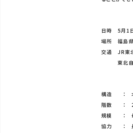
日時 5月1
場所 福島
交通 JR東
東北自動車
構造 ： 
階数 ： 2
規模 ： 母屋
協力 ： 