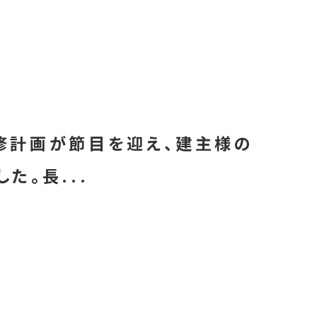
修計画が節目を迎え、建主様の
た。長...