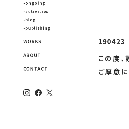
-ongoing
-activities
-blog
-publishing
190423
WORKS
ABOUT
この度、
CONTACT
ご厚意に