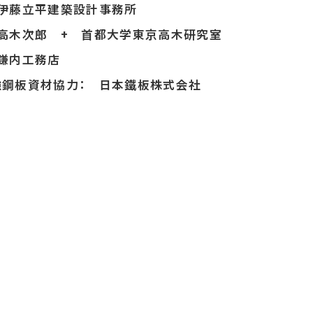
 伊藤立平建築設計事務所
高木次郎 + 首都大学東京高木研究室
鎌内工務店
強鋼板資材協力： 日本鐵板株式会社