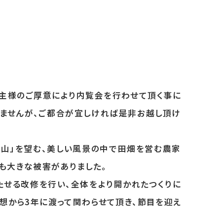
建主様のご厚意により内覧会を行わせて頂く事に
ませんが、ご都合が宜しけれ
ば是非お越し頂け
山」を望む、
美しい風景の中で田畑を営む農家
も大きな被害がありました。
たせる改修を行い、
全体をより開かれたつくりに
想から3年に渡って関わらせて頂き、
節目を迎え