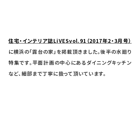
住宅・インテリア誌LiVESvol.91（2017年2・3月号）
に横浜の「露台の家」を掲載頂きました。後半の水廻り
特集です。平面計画の中心にあるダイニングキッチン
など、細部まで丁寧に扱って頂いています。