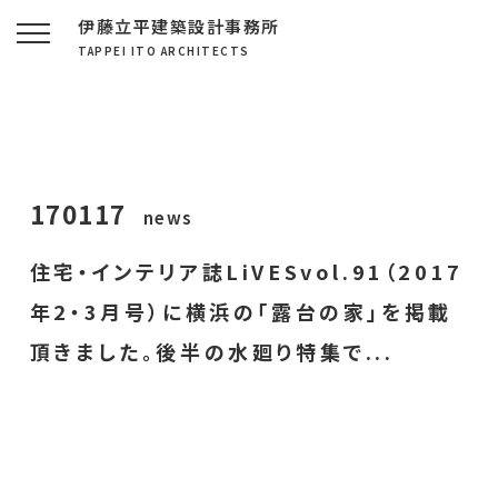
伊藤立平建築設計事務所
TAPPEI ITO ARCHITECTS
170117
news
住宅・インテリア誌LiVESvol.91（2017
年2・3月号）に横浜の「露台の家」を掲載
頂きました。後半の水廻り特集で...