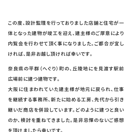
この度、設計監理を行っておりました店舗と住宅が一
体となった建物が竣工を迎え、建主様のご厚意により
内覧会を行わせて頂く事になりました。ご都合が宜し
ければ、是非お越し頂ければ幸いです。
奈良県の平群（へぐり）町の、丘陵地にを見渡す駅前
広場前に建つ建物です。
大阪に住まわれていた建主様が地元に戻られ、仕事
を継続する事務所、新たに始める工房、先代から引き
継いだ商店を併設しています。どのように建つと良い
のか、検討を重ねてきました。是非忌憚のないご感想
を頂けましたら幸いです。