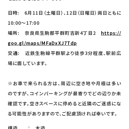
日時:
6月11日（土曜日）、12日（日曜日）両日ともに
10:00～17:00
場所:
奈良県生駒郡平群町吉新4丁目2
https://
goo.gl/maps/MFaDxXJ7Tdp
交通:
近鉄生駒線平群駅より徒歩3分程度、駅前広
場に面しています。
※お車で来られる方は、周辺に空き地や月極は多い
のですが、コインパーキングが最寄りでどの辺りか未
確認です。空きスペースに停めると近隣のご迷惑にな
る可能性がありますので、ご配慮頂ければ幸いです。
構造 ： 木造