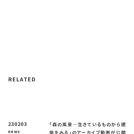
RELATED
230203
「森の風景─生きているものから建
news
築をみる」のアーカイブ動画が公開